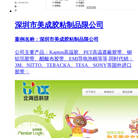
深圳市美成胶粘制品限公司
案例名称：深圳市美成胶粘制品限公司
公司主要产品：Kapton高温胶、PET高温遮蔽胶带、铜
铝箔胶带、醋酸布胶带、EMI导电泡棉等等,同时代销：
3M、NITTO、TERACKA、TESA、SONY等国外进口
胶带；