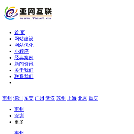
首 页
网站建设
网站优化
小程序
经典案例
新闻资讯
关于我们
联系我们
惠州
深圳
东莞
广州
武汉
苏州
上海
北京
重庆
惠州
深圳
更多
惠州