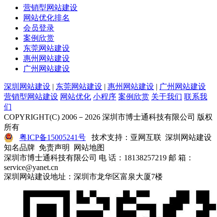
营销型网站建设
网站优化排名
会员登录
案例欣赏
东莞网站建设
惠州网站建设
广州网站建设
深圳网站建设
|
东莞网站建设
|
惠州网站建设
|
广州网站建设
营销型网站建设
网站优化
小程序
案例欣赏
关于我们
联系我
们
COPYRIGHT(C) 2006－2026 深圳市博士通科技有限公司 版权
所有
粤ICP备15005241号
技术支持：亚网互联 深圳网站建设
知名品牌 免责声明 网站地图
深圳市博士通科技有限公司 电 话：18138257219 邮 箱：
service@yanet.cn
深圳网站建设地址：深圳市龙华区富泉大厦7楼