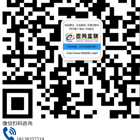
微信扫码咨询
18138257219