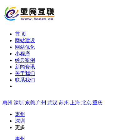
首 页
网站建设
网站优化
小程序
经典案例
新闻资讯
关于我们
联系我们
惠州
深圳
东莞
广州
武汉
苏州
上海
北京
重庆
惠州
深圳
更多
惠州