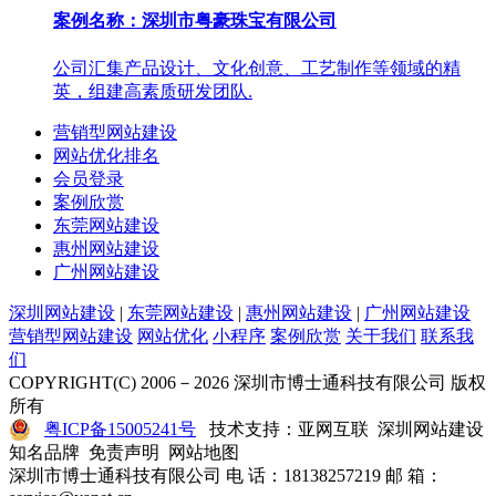
案例名称：深圳市粤豪珠宝有限公司
公司汇集产品设计、文化创意、工艺制作等领域的精
英，组建高素质研发团队.
营销型网站建设
网站优化排名
会员登录
案例欣赏
东莞网站建设
惠州网站建设
广州网站建设
深圳网站建设
|
东莞网站建设
|
惠州网站建设
|
广州网站建设
营销型网站建设
网站优化
小程序
案例欣赏
关于我们
联系我
们
COPYRIGHT(C) 2006－2026 深圳市博士通科技有限公司 版权
所有
粤ICP备15005241号
技术支持：亚网互联 深圳网站建设
知名品牌 免责声明 网站地图
深圳市博士通科技有限公司 电 话：18138257219 邮 箱：