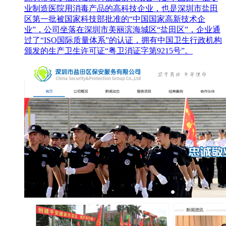
业制造医院用消毒产品的高科技企业，也是深圳市盐田
区第一批被国家科技部批准的“中国国家高新技术企
业”，公司坐落在深圳市美丽滨海城区“盐田区”，企业通
过了“ISO国际质量体系”的认证，拥有中国卫生行政机构
颁发的生产卫生许可证“粤卫消证字第9215号”。