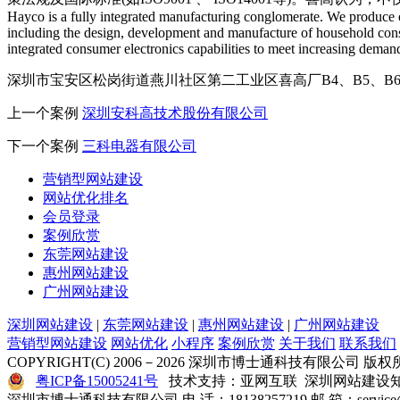
Hayco is a fully integrated manufacturing conglomerate. We produce o
including the design, development and manufacture of household cons
integrated consumer electronics capabilities to meet increasing deman
深圳市宝安区松岗街道燕川社区第二工业区喜高厂B4、B5、B6
上一个案例
深圳安科高技术股份有限公司
下一个案例
三科电器有限公司
营销型网站建设
网站优化排名
会员登录
案例欣赏
东莞网站建设
惠州网站建设
广州网站建设
深圳网站建设
|
东莞网站建设
|
惠州网站建设
|
广州网站建设
营销型网站建设
网站优化
小程序
案例欣赏
关于我们
联系我们
COPYRIGHT(C) 2006－2026 深圳市博士通科技有限公司 版权
粤ICP备15005241号
技术支持：亚网互联 深圳网站建设知
深圳市博士通科技有限公司 电 话：18138257219 邮 箱：service@y