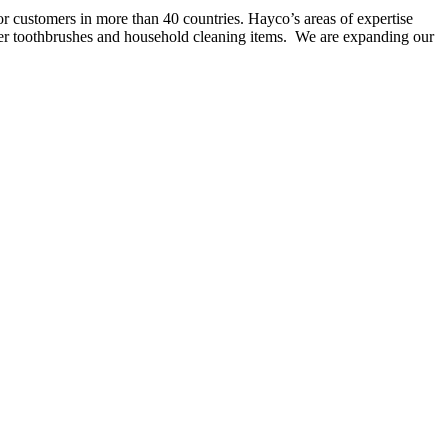
r customers in more than 40 countries. Hayco’s areas of expertise
wer toothbrushes and household cleaning items. We are expanding our