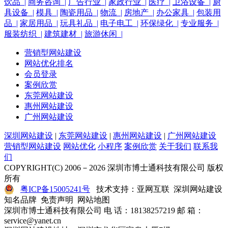
饮品 |
商务咨询 |
广告行业 |
家政行业 |
医疗 |
卫浴设备 |
厨
具设备 |
模具 |
陶瓷用品 |
物流 |
房地产 |
办公家具 |
包装用
品 |
家居用品 |
玩具礼品 |
电子电工 |
环保绿化 |
专业服务 |
服装纺织 |
建筑建材 |
旅游休闲 |
营销型网站建设
网站优化排名
会员登录
案例欣赏
东莞网站建设
惠州网站建设
广州网站建设
深圳网站建设
|
东莞网站建设
|
惠州网站建设
|
广州网站建设
营销型网站建设
网站优化
小程序
案例欣赏
关于我们
联系我
们
COPYRIGHT(C) 2006－2026 深圳市博士通科技有限公司 版权
所有
粤ICP备15005241号
技术支持：亚网互联 深圳网站建设
知名品牌 免责声明 网站地图
深圳市博士通科技有限公司 电 话：18138257219 邮 箱：
service@yanet.cn