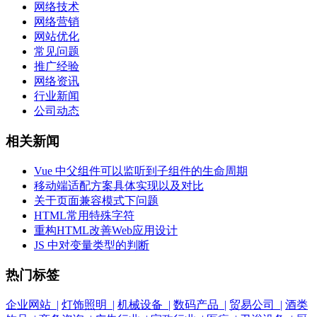
网络技术
网络营销
网站优化
常见问题
推广经验
网络资讯
行业新闻
公司动态
相关新闻
Vue 中父组件可以监听到子组件的生命周期
移动端适配方案具体实现以及对比
关于页面兼容模式下问题
HTML常用特殊字符
重构HTML改善Web应用设计
JS 中对变量类型的判断
热门标签
企业网站 |
灯饰照明 |
机械设备 |
数码产品 |
贸易公司 |
酒类