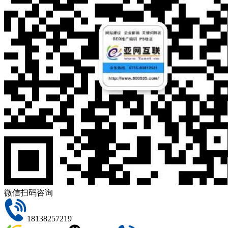
微信扫码咨询
18138257219