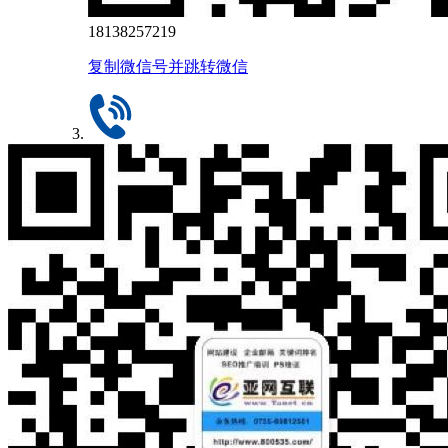
18138257219
复制微信号并跳转微信