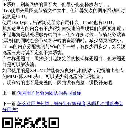
IE系列，刷新回收的量不大，但最小化会释放内存，。
flash使用矢量图会节省文件大小，但计算复杂的图形跟动画时
花的是CPU。
使用DocType，告诉浏览器你在用什么，html4也有DTD。
其实这里有的内容有不少跟如何快速的呈现我们的网页相近，
不过那篇是以处理服务端为主，但在许多时候，节省服务端资
源消耗的同时也会节省客户端的资源消耗。减少网页的大小。
Linux的内存分配机制与Win的不一样，有多少用多少，如果浏
览器占光时说不定会干掉系统。
产生标题题目：虽然会引起浏览器的模式标题题目，但标题题
目是可以解决滴。
如果使用的是XHTML并能保持良好结构的话，记得输出相应
的MIME跟XML头1，可以减少浏览器的代码检查，
。现在给的也不是完整的，因为没有完整，慢慢补充吧。
上一篇
优秀用户体验为团队的共同目标
下一篇
怎么对用户分类，细分到何等程度,从哪几个维度去划
分用户?