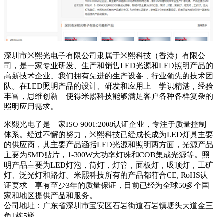
深圳市米熙光电子有限公司隶属于米熙科技（香港）有限公
司，是一家专业研发、生产和销售LED光源和LED照明产品的
高新技术企业。我们拥有先进的生产设备，行业领先的技术团
队。在LED照明产品的设计、研发和应用上，学识精湛，经验
丰富，思维创新，使得米熙科技能够满足客户各种各样复杂的
照明应用需求。
米熙光电子是一家ISO 9001:2008认证企业，专注于质量控制
体系。经过不懈的努力，米熙科技已经成长成为LED灯具主要
的供应商，其主要产品涵括LED光源和照明两方面，光源产品
主要为SMD贴片，1-300W大功率灯珠和COB集成光源等。照
明产品主要为LED灯泡，筒灯，灯管，面板灯，吸顶灯，工矿
灯、泛光灯和路灯。米熙科技所有的产品都符合CE, RoHS认
证要求，享有至少3年的质量保证，目前已经为全球50多个国
家和地区提供产品和服务。
公司地址：广东省深圳市宝安区石岩街道石岩镇塘头大道金三
角1栋5楼