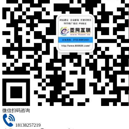
微信扫码咨询
18138257219