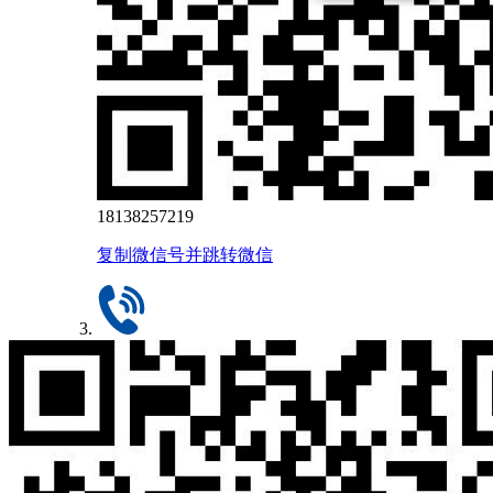
18138257219
复制微信号并跳转微信