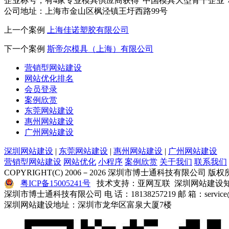
企业称号，有4家专业模具供应商获得"中国模具大型骨干企业
公司地址：上海市金山区枫泾镇王圩西路99号
上一个案例
上海佳诺塑胶有限公司
下一个案例
斯帝尔模具（上海）有限公司
营销型网站建设
网站优化排名
会员登录
案例欣赏
东莞网站建设
惠州网站建设
广州网站建设
深圳网站建设
|
东莞网站建设
|
惠州网站建设
|
广州网站建设
营销型网站建设
网站优化
小程序
案例欣赏
关于我们
联系我们
COPYRIGHT(C) 2006－2026 深圳市博士通科技有限公司 版权
粤ICP备15005241号
技术支持：亚网互联 深圳网站建设知
深圳市博士通科技有限公司 电 话：18138257219 邮 箱：service@y
深圳网站建设地址：深圳市龙华区富泉大厦7楼