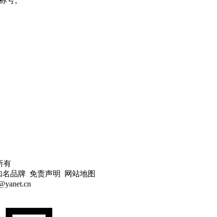
"称号。
所有
名品牌 免责声明 网站地图
anet.cn