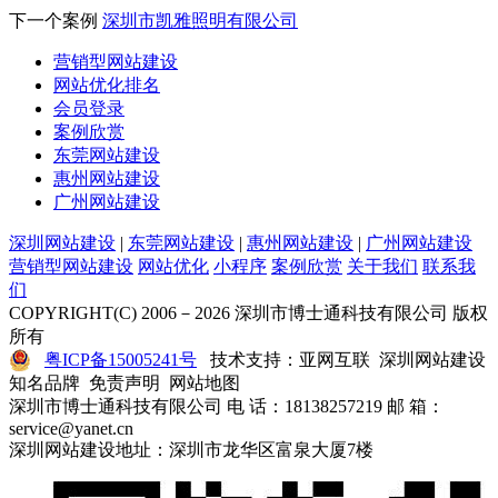
下一个案例
深圳市凯雅照明有限公司
营销型网站建设
网站优化排名
会员登录
案例欣赏
东莞网站建设
惠州网站建设
广州网站建设
深圳网站建设
|
东莞网站建设
|
惠州网站建设
|
广州网站建设
营销型网站建设
网站优化
小程序
案例欣赏
关于我们
联系我
们
COPYRIGHT(C) 2006－2026 深圳市博士通科技有限公司 版权
所有
粤ICP备15005241号
技术支持：亚网互联 深圳网站建设
知名品牌 免责声明 网站地图
深圳市博士通科技有限公司 电 话：18138257219 邮 箱：
service@yanet.cn
深圳网站建设地址：深圳市龙华区富泉大厦7楼