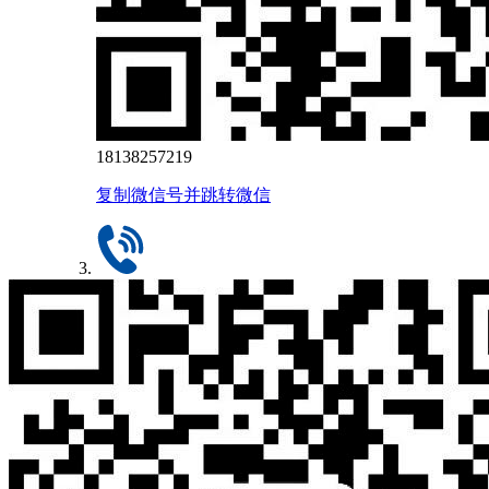
18138257219
复制微信号并跳转微信